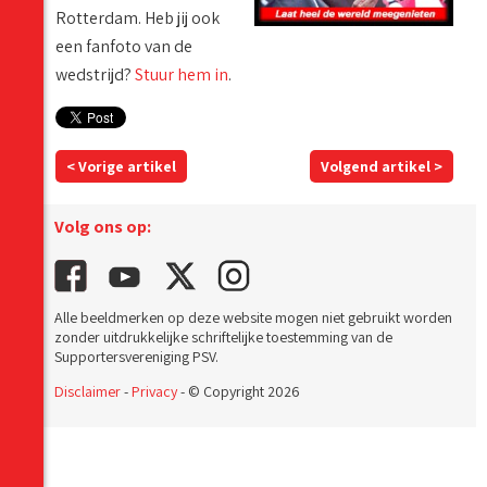
Rotterdam. Heb jij ook
een fanfoto van de
wedstrijd?
Stuur hem in
.
< Vorige artikel
Volgend artikel >
Volg ons op:
Alle beeldmerken op deze website mogen niet gebruikt worden
zonder uitdrukkelijke schriftelijke toestemming van de
Supportersvereniging PSV.
Disclaimer
-
Privacy
- © Copyright 2026