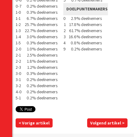
0-6
0.2% deelnemers
5
0.7% deelnemers
0-7
0.2% deelnemers
DOELPUNTENMAKERS
1-0
0.3% deelnemers
1-1
6.7% deelnemers
0
2.9% deelnemers
1-2
25.7% deelnemers
1
17.8% deelnemers
1-3
22.7% deelnemers
2
61.7% deelnemers
1-4
3.0% deelnemers
3
16.6% deelnemers
1-5
0.3% deelnemers
4
0.8% deelnemers
2-0
1.0% deelnemers
9
0.2% deelnemers
2-1
2.5% deelnemers
2-2
1.8% deelnemers
2-3
1.2% deelnemers
3-0
0.3% deelnemers
3-1
0.2% deelnemers
3-2
0.2% deelnemers
4-0
0.2% deelnemers
5-1
0.2% deelnemers
< Vorige artikel
Volgend artikel >