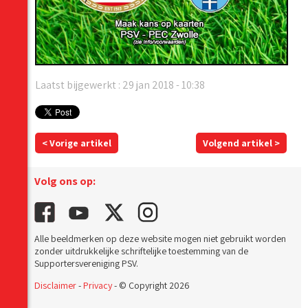
Laatst bijgewerkt : 29 jan 2018 - 10:38
< Vorige artikel
Volgend artikel >
Volg ons op:
Alle beeldmerken op deze website mogen niet gebruikt worden
zonder uitdrukkelijke schriftelijke toestemming van de
Supportersvereniging PSV.
Disclaimer
-
Privacy
- © Copyright 2026