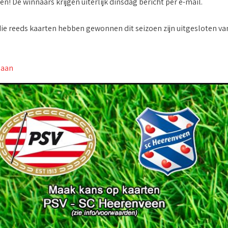
! De winnaars krijgen uiterlijk dinsdag bericht per e-mail.
die reeds kaarten hebben gewonnen dit seizoen zijn uitgesloten v
 aan