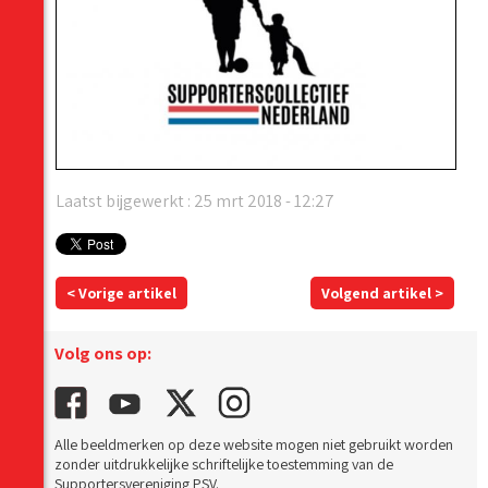
Laatst bijgewerkt : 25 mrt 2018 - 12:27
< Vorige artikel
Volgend artikel >
Volg ons op:
Alle beeldmerken op deze website mogen niet gebruikt worden
zonder uitdrukkelijke schriftelijke toestemming van de
Supportersvereniging PSV.