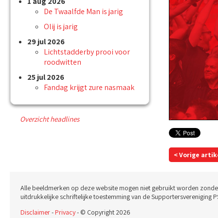
1 aug 2026
De Twaalfde Man is jarig
Olij is jarig
29 jul 2026
Lichtstadderby prooi voor
roodwitten
25 jul 2026
Fandag krijgt zure nasmaak
Overzicht headlines
< Vorige artik
Alle beeldmerken op deze website mogen niet gebruikt worden zonde
uitdrukkelijke schriftelijke toestemming van de Supportersvereniging P
Disclaimer
-
Privacy
- © Copyright 2026