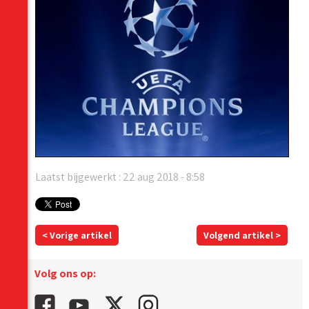
Laatst bijgewerkt : 22 aug 2018 - 8:58
< Vorige artikel
Volgend artikel >
Volg ons op: