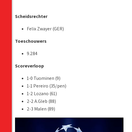
Scheidsrechter
Felix Zwayer (GER)
Toeschouwers
9.284
Scoreverloop
1-0 Tuominen (9)
1-1 Pereiro (35/pen)
1-2 Lozano (61)
2-2 A.Gleb (88)
2-3 Malen (89)