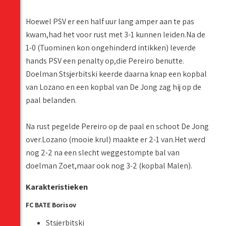
Hoewel PSV er een half uur lang amper aan te pas
kwam,had het voor rust met 3-1 kunnen leiden.Na de
1-0 (Tuominen kon ongehinderd intikken) leverde
hands PSV een penalty op,die Pereiro benutte.
Doelman Stsjerbitski keerde daarna knap een kopbal
van Lozano en een kopbal van De Jong zag hij op de
paal belanden.
Na rust pegelde Pereiro op de paal en schoot De Jong
over.Lozano (mooie krul) maakte er 2-1 van.Het werd
nog 2-2 na een slecht weggestompte bal van
doelman Zoet,maar ook nog 3-2 (kopbal Malen).
Karakteristieken
FC BATE Borisov
Stsjerbitski