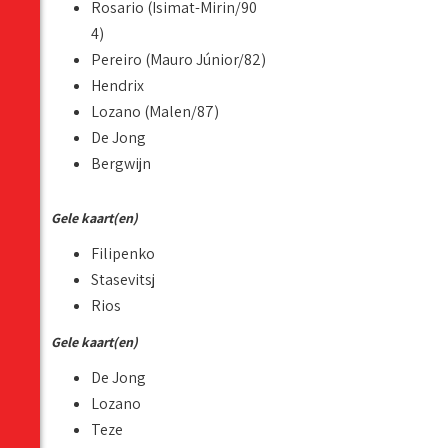
Rosario (Isimat-Mirin/90
4)
Pereiro (Mauro Júnior/82)
Hendrix
Lozano (Malen/87)
De Jong
Bergwijn
Gele kaart(en)
Filipenko
Stasevitsj
Rios
Gele kaart(en)
De Jong
Lozano
Teze