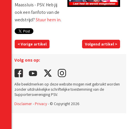
Maassluis - PSV. Heb jij
ook een fanfoto van de
wedstrijd?
Stuur hem in
.
< Vorige artikel
Volgend artikel >
Volg ons op:
Alle beeldmerken op deze website mogen niet gebruikt worden
zonder uitdrukkelijke schriftelijke toestemming van de
Supportersvereniging PSV.
Disclaimer
-
Privacy
- © Copyright 2026