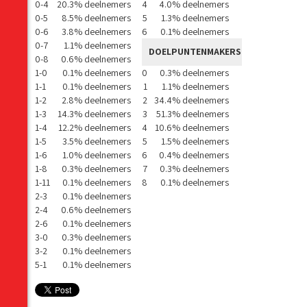
0-4
20.3% deelnemers
4
4.0% deelnemers
0-5
8.5% deelnemers
5
1.3% deelnemers
0-6
3.8% deelnemers
6
0.1% deelnemers
0-7
1.1% deelnemers
DOELPUNTENMAKERS
0-8
0.6% deelnemers
1-0
0.1% deelnemers
0
0.3% deelnemers
1-1
0.1% deelnemers
1
1.1% deelnemers
1-2
2.8% deelnemers
2
34.4% deelnemers
1-3
14.3% deelnemers
3
51.3% deelnemers
1-4
12.2% deelnemers
4
10.6% deelnemers
1-5
3.5% deelnemers
5
1.5% deelnemers
1-6
1.0% deelnemers
6
0.4% deelnemers
1-8
0.3% deelnemers
7
0.3% deelnemers
1-11
0.1% deelnemers
8
0.1% deelnemers
2-3
0.1% deelnemers
2-4
0.6% deelnemers
2-6
0.1% deelnemers
3-0
0.3% deelnemers
3-2
0.1% deelnemers
5-1
0.1% deelnemers