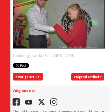
Laatst bijgewerkt : 6 okt 2018 - 22:58
< Vorige artikel
Volgend artikel >
Volg ons op:
Alle beeldmerken op deze website mogen niet gebruikt worden