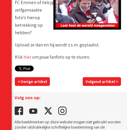
FC Emmen of heb jij
zelfgemaakte
foto's hierop
betrekking op
hebben?
Upload ze dan en hij wordt z.s.m. geplaatst.
Klik
hier
om jouw fanfoto op te sturen.
< Vorige artikel
Volgend artikel >
Volg ons op:
Alle beeldmerken op deze website mogen niet gebruikt worden
zonder uitdrukkelijke schriftelijke toestemming van de