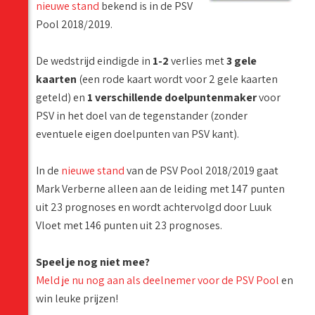
nieuwe stand
bekend is in de PSV
Pool 2018/2019.
De wedstrijd eindigde in
1-2
verlies met
3 gele
kaarten
(een rode kaart wordt voor 2 gele kaarten
geteld) en
1 verschillende doelpuntenmaker
voor
PSV in het doel van de tegenstander (zonder
eventuele eigen doelpunten van PSV kant).
In de
nieuwe stand
van de PSV Pool 2018/2019 gaat
Mark Verberne alleen aan de leiding met 147 punten
uit 23 prognoses en wordt achtervolgd door Luuk
Vloet met 146 punten uit 23 prognoses.
Speel je nog niet mee?
Meld je nu nog aan als deelnemer voor de PSV Pool
en
win leuke prijzen!