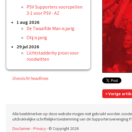
PSV Supporters voorspellen
3-1 voor PSV - AZ
1 aug 2026
De Twaalfde Man is jarig
Olij is jarig
29 jul 2026
Lichtstadderby prooi voor
roodwitten
Overzicht headlines
< Vorige artik
Alle beeldmerken op deze website mogen niet gebruikt worden zonde
uitdrukkelijke schriftelijke toestemming van de Supportersvereniging P
Disclaimer
-
Privacy
- © Copyright 2026