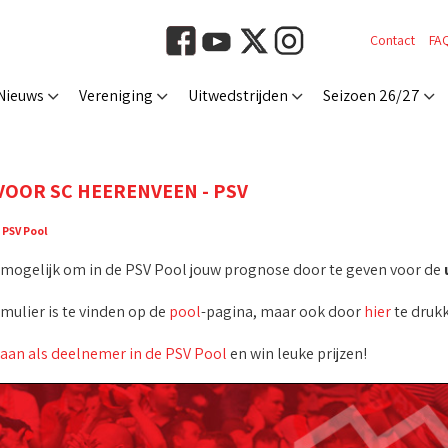
Contact
FA
Nieuws
Vereniging
Uitwedstrijden
Seizoen 26/27
VOOR SC HEERENVEEN - PSV
:
PSV Pool
t mogelijk om in de PSV Pool jouw prognose door te geven voor de
rmulier is te vinden op de
pool
-pagina, maar ook door
hier
te drukk
 aan als deelnemer in de PSV Pool
en win leuke prijzen!