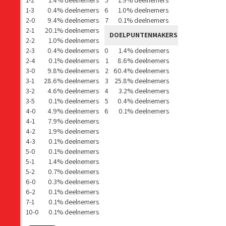
1-2
1.4% deelnemers
5
1.9% deelnemers
1-3
0.4% deelnemers
6
1.0% deelnemers
2-0
9.4% deelnemers
7
0.1% deelnemers
2-1
20.1% deelnemers
DOELPUNTENMAKERS
2-2
1.0% deelnemers
2-3
0.4% deelnemers
0
1.4% deelnemers
2-4
0.1% deelnemers
1
8.6% deelnemers
3-0
9.8% deelnemers
2
60.4% deelnemers
3-1
28.6% deelnemers
3
25.8% deelnemers
3-2
4.6% deelnemers
4
3.2% deelnemers
3-5
0.1% deelnemers
5
0.4% deelnemers
4-0
4.9% deelnemers
6
0.1% deelnemers
4-1
7.9% deelnemers
4-2
1.9% deelnemers
4-3
0.1% deelnemers
5-0
0.1% deelnemers
5-1
1.4% deelnemers
5-2
0.7% deelnemers
6-0
0.3% deelnemers
6-2
0.1% deelnemers
7-1
0.1% deelnemers
10-0
0.1% deelnemers