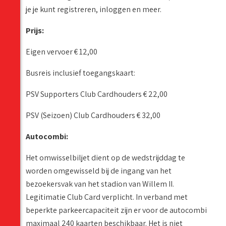
je je kunt registreren, inloggen en meer.
Prijs:
Eigen vervoer € 12,00
Busreis inclusief toegangskaart:
PSV Supporters Club Cardhouders € 22,00
PSV (Seizoen) Club Cardhouders € 32,00
Autocombi:
Het omwisselbiljet dient op de wedstrijddag te
worden omgewisseld bij de ingang van het
bezoekersvak van het stadion van Willem II.
Legitimatie Club Card verplicht. In verband met
beperkte parkeercapaciteit zijn er voor de autocombi
maximaal 240 kaarten beschikbaar. Het is niet