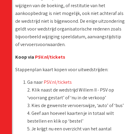
wijzigen van de boeking, of restitutie van het
aankoopbedrag is niet mogelijk, ook niet achteraf als
de wedstrijd niet is bijgewoond. De enige uitzondering
geldt voor wedstrijd organisatorische redenen zoals
bijvoorbeeld wijziging speeldatum, aanvangstijdstip
of vervoersvoorwaarden.
Koop via
PSV.nl/tickets
Stappenplan kaart kopen voor uitwedstrijden:
Ga naar
PSV.nl/tickets
2. Klik naast de wedstrijd Willem II - PSV op
‘voorrang gestart’ of ‘nu in de verkoop’
3. Kies de gewenste vervoerswijze, ‘auto’ of ‘bus’
4. Geef aan hoeveel kaarten je in totaal wilt
bestellen en klik op ‘bestel’
5. Je krijgt nu een overzicht van het aantal