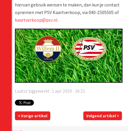
hiervan gebruik wensen te maken, dan kun je contact
opnemen met PSV Kaartverkoop, via 040-2505505 of
kaartverkoop@psv.nl
.
Laatst bijgewerkt : 1 apr 2019 - 16:21
< Vorige artikel
Volgend artikel >