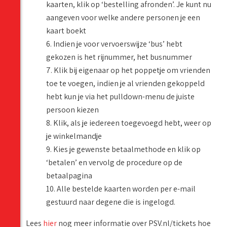
kaarten, klik op ‘bestelling afronden’. Je kunt nu
aangeven voor welke andere personen je een
kaart boekt
6. Indien je voor vervoerswijze ‘bus’ hebt
gekozen is het rijnummer, het busnummer
7. Klik bij eigenaar op het poppetje om vrienden
toe te voegen, indien je al vrienden gekoppeld
hebt kun je via het pulldown-menu de juiste
persoon kiezen
8. Klik, als je iedereen toegevoegd hebt, weer op
je winkelmandje
9. Kies je gewenste betaalmethode en klik op
‘betalen’ en vervolg de procedure op de
betaalpagina
10. Alle bestelde kaarten worden per e-mail
gestuurd naar degene die is ingelogd.
Lees
hier
nog meer informatie over PSV.nl/tickets hoe