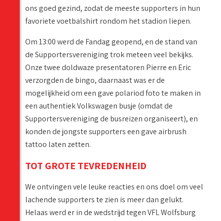
ons goed gezind, zodat de meeste supporters in hun
favoriete voetbalshirt rondom het stadion liepen.
Om 13:00 werd de Fandag geopend, en de stand van
de Supportersvereniging trok meteen veel bekijks.
Onze twee doldwaze presentatoren Pierre en Eric
verzorgden de bingo, daarnaast was er de
mogelijkheid om een gave polariod foto te maken in
een authentiek Volkswagen busje (omdat de
Supportersvereniging de busreizen organiseert), en
konden de jongste supporters een gave airbrush
tattoo laten zetten.
TOT GROTE TEVREDENHEID
We ontvingen vele leuke reacties en ons doel om veel
lachende supporters te zien is meer dan gelukt.
Helaas werd er in de wedstrijd tegen VFL Wolfsburg