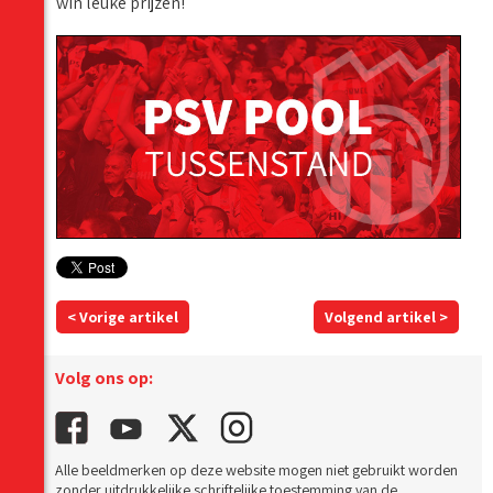
win leuke prijzen!
< Vorige artikel
Volgend artikel >
Volg ons op:
Alle beeldmerken op deze website mogen niet gebruikt worden
zonder uitdrukkelijke schriftelijke toestemming van de