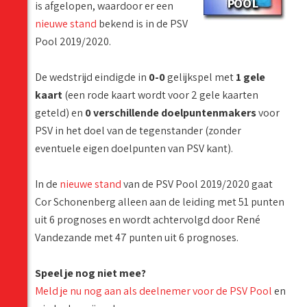
is afgelopen, waardoor er een
nieuwe stand
bekend is in de PSV
Pool 2019/2020.
De wedstrijd eindigde in
0-0
gelijkspel met
1 gele
kaart
(een rode kaart wordt voor 2 gele kaarten
geteld) en
0 verschillende doelpuntenmakers
voor
PSV in het doel van de tegenstander (zonder
eventuele eigen doelpunten van PSV kant).
In de
nieuwe stand
van de PSV Pool 2019/2020 gaat
Cor Schonenberg alleen aan de leiding met 51 punten
uit 6 prognoses en wordt achtervolgd door René
Vandezande met 47 punten uit 6 prognoses.
Speel je nog niet mee?
Meld je nu nog aan als deelnemer voor de PSV Pool
en