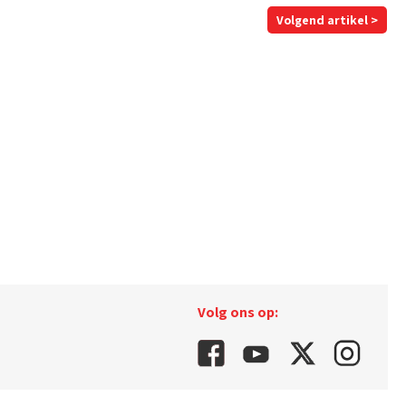
Volgend artikel >
Volg ons op: