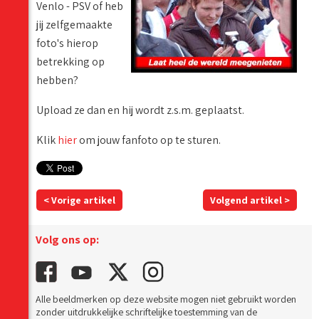
Venlo - PSV of heb
jij zelfgemaakte
foto's hierop
betrekking op
hebben?
Upload ze dan en hij wordt z.s.m. geplaatst.
Klik
hier
om jouw fanfoto op te sturen.
< Vorige artikel
Volgend artikel >
Volg ons op:
Alle beeldmerken op deze website mogen niet gebruikt worden
zonder uitdrukkelijke schriftelijke toestemming van de