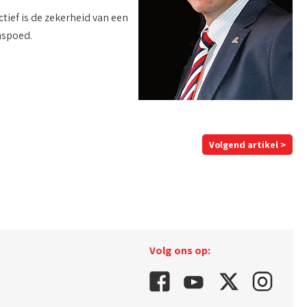
ctief is de zekerheid van een
nspoed.
Volgend artikel >
Volg ons op: