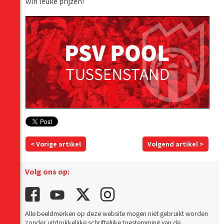
win leuke prijzen!
< Vorige artikel
Volgend artikel >
Volg ons op:
Alle beeldmerken op deze website mogen niet gebruikt worden
zonder uitdrukkelijke schriftelijke toestemming van de