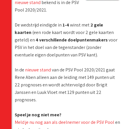
nieuwe stand
bekend is in de PSV
Pool 2020/2021.
De wedstrijd eindigde in
1-4
winst met
2 gele
kaarten
(een rode kaart wordt voor 2 gele kaarten
geteld) en
4 verschillende doelpuntenmakers
voor
PSV in het doel van de tegenstander (zonder
eventuele eigen doelpunten van PSV kant).
In de
nieuwe stand
van de PSV Pool 2020/2021 gaat
Rene Aben alleen aan de leiding met 149 punten uit
22 prognoses en wordt achtervolgd door Brigit
Janssen en Luuk Vloet met 129 punten uit 22
prognoses.
Speel je nog niet mee?
Meld je nu nog aan als deelnemer voor de PSV Pool
en