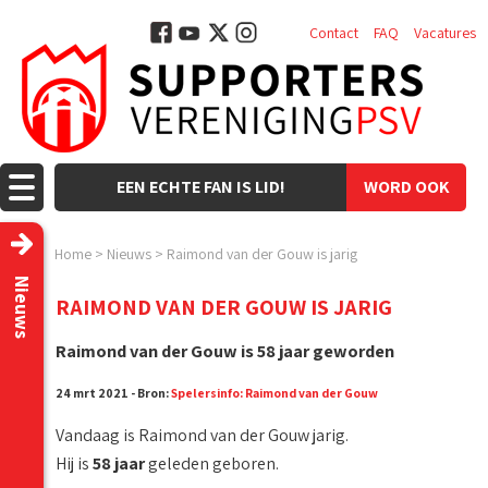
Contact
FAQ
Vacatures
EEN ECHTE FAN IS LID!
WORD OOK
LID!
Home
>
Nieuws
>
Raimond van der Gouw is jarig
Nieuws
RAIMOND VAN DER GOUW IS JARIG
Raimond van der Gouw is 58 jaar geworden
24 mrt 2021 - Bron:
Spelersinfo: Raimond van der Gouw
Vandaag is Raimond van der Gouw jarig.
Hij is
58 jaar
geleden geboren.