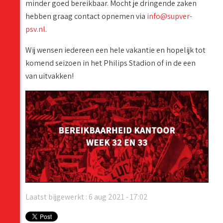
minder goed bereikbaar. Mocht je dringende zaken
hebben graag contact opnemen via
info@supver-
psv.nl
.
Wij wensen iedereen een hele vakantie en hopelijk tot
komend seizoen in het Philips Stadion of in de een
van uitvakken!
Laatst bijgewerkt : 6 aug 2021 - 17:02