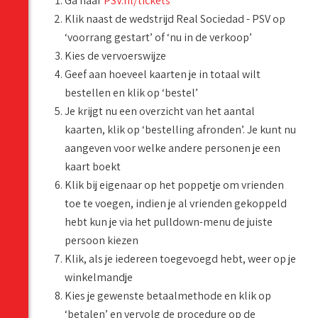
Ga naar
PSV.nl/tickets
Klik naast de wedstrijd Real Sociedad - PSV op
‘voorrang gestart’ of ‘nu in de verkoop’
Kies de vervoerswijze
Geef aan hoeveel kaarten je in totaal wilt
bestellen en klik op ‘bestel’
Je krijgt nu een overzicht van het aantal
kaarten, klik op ‘bestelling afronden’. Je kunt nu
aangeven voor welke andere personen je een
kaart boekt
Klik bij eigenaar op het poppetje om vrienden
toe te voegen, indien je al vrienden gekoppeld
hebt kun je via het pulldown-menu de juiste
persoon kiezen
Klik, als je iedereen toegevoegd hebt, weer op je
winkelmandje
Kies je gewenste betaalmethode en klik op
‘betalen’ en vervolg de procedure op de