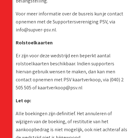
belangstelling.
Voor meer informatie over de busreis kun je contact
opnemen met de Supportersvereniging PSV, via
info@supver-psv.nl.
Rolstoelkaarten
Er zijn voor deze wedstrijd een beperkt aantal
rolstoelkaarten beschikbaar. Indien supporters
hiervan gebruik wensen te maken, dan kan men
contact opnemen met PSV kaartverkoop, via (040) 2
505 505 of kaartverkoop@psv.nl
Let op:
Alle boekingen zijn definitief. Het annuleren of
wijzigen van de boeking, of restitutie van het
aankoopbedrag is niet mogelijk, ook niet achteraf als
de wedstrijd niet is bijgewoond.