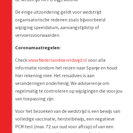
De enige uitzondering geldt voor wedstrijd
organisatorische redenen zoals bijvoorbeeld
wijziging speeldatum, aanvangstijdstip of
vervoersvoorwaarden.
Coronamaatregelen:
Check
www.Nederlandwereldwijd.nl
voor alle
informatie rondom het reizen naar Spanje en houd
hier rekening mee. Het reisadvies is aan
veranderingen onderhevig. We adviseren je om
regelmatig te controleren op wijzigingen die voor jou
van toepassing zijn.
Voor het bezoeken van de wedstrijd is een bewijs van
volledige vaccinatie, herstelbewijs, een negatieve
PCR-test (max. 72 uur oud voor aftrap) of van een