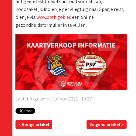
antigeen-test (max 48 uur oud voor aftrap)
noodzakelijk. Indien je per vliegtuig naar Spanje reist,
dien je via
www.spth.gob.es
een online
gezondheidsformulier in te vullen.
Laatst bijgewerkt : 10 nov 2021 - 10:27
< Vorige artikel
Volgend artikel >