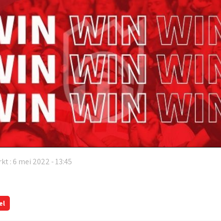
kt : 6 mei 2022 - 13:45
el