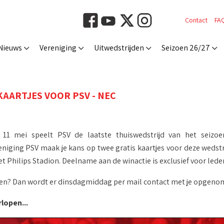
Contact
FA
Nieuws
Vereniging
Uitwedstrijden
Seizoen 26/27
KAARTJES VOOR PSV - NEC
1 mei speelt PSV de laatste thuiswedstrijd van het seizoe
niging PSV maak je kans op twee gratis kaartjes voor deze wedstri
t Philips Stadion. Deelname aan de winactie is exclusief voor led
en? Dan wordt er dinsdagmiddag per mail contact met je opgeno
rlopen...