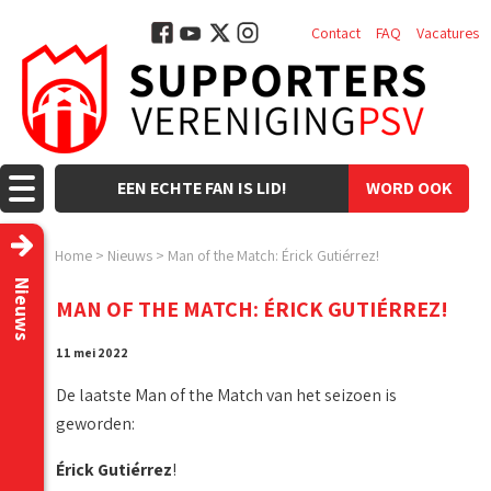
Contact
FAQ
Vacatures
EEN ECHTE FAN IS LID!
WORD OOK
LID!
Home
>
Nieuws
>
Man of the Match: Érick Gutiérrez!
Nieuws
MAN OF THE MATCH: ÉRICK GUTIÉRREZ!
11 mei 2022
De laatste Man of the Match van het seizoen is
geworden:
Érick Gutiérrez
!