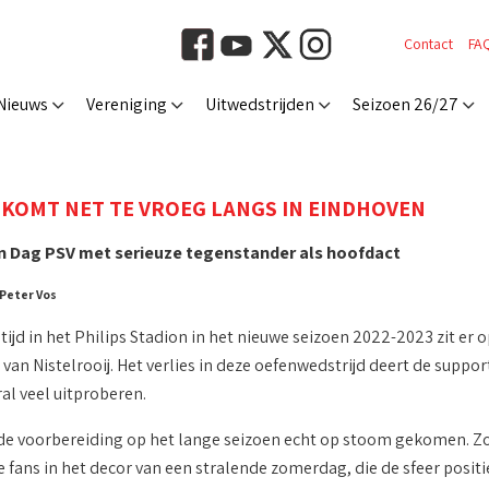
Contact
FA
Nieuws
Vereniging
Uitwedstrijden
Seizoen 26/27
 KOMT NET TE VROEG LANGS IN EINDHOVEN
 Dag PSV met serieuze tegenstander als hoofdact
 Peter Vos
ijd in het Philips Stadion in het nieuwe seizoen 2022-2023 zit er o
an Nistelrooij. Het verlies in deze oefenwedstrijd deert de suppor
al veel uitproberen.
an de voorbereiding op het lange seizoen echt op stoom gekomen. Zo
fans in het decor van een stralende zomerdag, die de sfeer positie