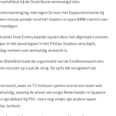
voetafdruk bij de Oostribune vereeuwigd zien.
pportersvereniging met eigen DJ voor het Supportershome bij
 een mooie parade rond het stadion in open BMW cabrio's van
 moedigen.
 trainer Unai Emery baarde opzien door het afgelopen seizoen
r in het kanariegeel in het Philips Stadion verschijnt,
 dag meteen ook veelvuldig verkocht is.
van Bielefeld staat de organisatie van de Eindhovenaren een
een voorzet op Luuk de Jong. De spits die terugkeert als
selcarrousel, waar na 72 mintuen spelen vooral een team wat
elvuldig, waarbij de wissel van enige Nederlander in Spaanse
zijn debuut bij PSV - toen nog onder zijn andere naam
las Jackson.