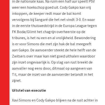
in de nationale kaas. Na ruim een half uur speelt PSV
weer een hoekschop goed uit. Cody Gakpo kan vrij
inkoppen, de keeper redt maar de bal komt
vervolgens bij Sangaré die het net vindt: 3-0. En waar
in de eerste thuiswedstrijd in de Europa League tegen
FK Bodø/Glimt het chagrijn overheerste op de
tribunes, is het nu een en al vrolijkheid. Bewondering
is er voor Simons die met zijn hak de bal meegeeft
aan Gakpo. De aanvoerder steekt de hele helft van de
Zwitsers over maar kan niet goed uithalen waardoor
zijn inzet ongevaarlijk is. Op slag van rust breekt de
aanvaller nog eens door, ditmaal op aangeven van
Til, maar de inzet van de aanvoerder belandt in het
zijnet.
Uïtstel van executie
Xavi Simons en Cody Gakpo blijven na de rust achter in