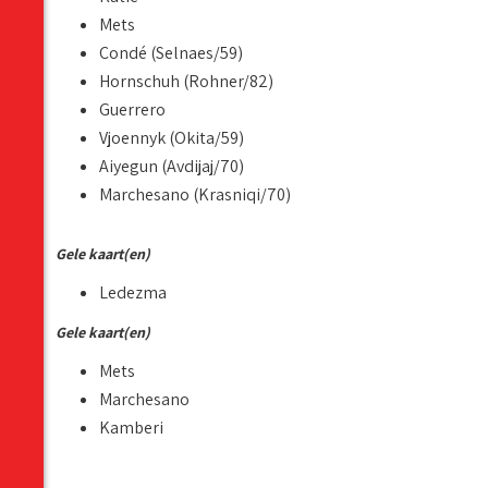
Mets
Condé (Selnaes/59)
Hornschuh (Rohner/82)
Guerrero
Vjoennyk (Okita/59)
Aiyegun (Avdijaj/70)
Marchesano (Krasniqi/70)
Gele kaart(en)
Ledezma
Gele kaart(en)
Mets
Marchesano
Kamberi