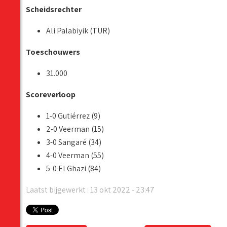
Scheidsrechter
Ali Palabiyik (TUR)
Toeschouwers
31.000
Scoreverloop
1-0 Gutiérrez (9)
2-0 Veerman (15)
3-0 Sangaré (34)
4-0 Veerman (55)
5-0 El Ghazi (84)
Laatst bijgewerkt : 13 okt 2022 - 23:47