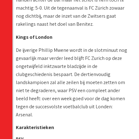
machtig: 5-0. Uit de tegenaanval is FC Zürich zowaar
nog dichtbij, maar de inzet van de Zwitsers gaat
rakelings naast het doel van Benitez.
Kings of London
De ijverige Phillip Mwene wordt in de slotminuut nog
gevaarlijk maar verder leed blijft FC Zurich op deze
ongetwijfeld inktzwarte bladzijde in de
clubgeschiedenis bespaart. De dertienvoudig
landskampioen zal alle zeilen bij moeten zetten om
niet te degraderen, waar PSV een compleet ander
beeld heeft: over een week goed voor de dag komen
tegen de succesvolste voetbalclub uit Londen:
Arsenal.
Karakteristieken
PSV