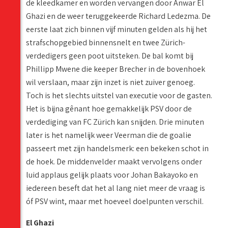
de kleedkamer en worden vervangen door Anwar El
Ghazi en de weer teruggekeerde Richard Ledezma. De
eerste laat zich binnen vijf minuten gelden als hij het
strafschopgebied binnensnelt en twee Zürich-
verdedigers geen poot uitsteken. De bal komt bij
Phillipp Mwene die keeper Brecher in de bovenhoek
wil verslaan, maar zijn inzet is niet zuiver genoeg.
Toch is het slechts uitstel van executie voor de gasten.
Het is bijna gênant hoe gemakkelijk PSV door de
verdediging van FC Zürich kan snijden. Drie minuten
later is het namelijk weer Veerman die de goalie
passeert met zijn handelsmerk: een bekeken schot in
de hoek. De middenvelder maakt vervolgens onder
luid applaus gelijk plaats voor Johan Bakayoko en
iedereen beseft dat het al lang niet meer de vraag is
óf PSV wint, maar met hoeveel doelpunten verschil.
El Ghazi