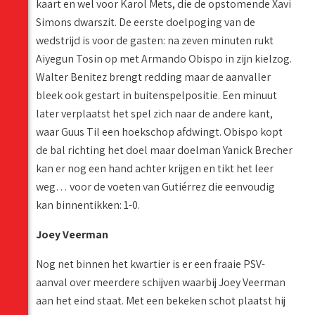
kaart en wel voor Karol Mets, die de opstomende Xavi
Simons dwarszit. De eerste doelpoging van de
wedstrijd is voor de gasten: na zeven minuten rukt
Aiyegun Tosin op met Armando Obispo in zijn kielzog.
Walter Benitez brengt redding maar de aanvaller
bleek ook gestart in buitenspelpositie. Een minuut
later verplaatst het spel zich naar de andere kant,
waar Guus Til een hoekschop afdwingt. Obispo kopt
de bal richting het doel maar doelman Yanick Brecher
kan er nog een hand achter krijgen en tikt het leer
weg… voor de voeten van Gutiérrez die eenvoudig
kan binnentikken: 1-0.
Joey Veerman
Nog net binnen het kwartier is er een fraaie PSV-
aanval over meerdere schijven waarbij Joey Veerman
aan het eind staat. Met een bekeken schot plaatst hij