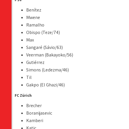
Benítez
Mwene
Ramalho
Obispo (Teze/74)
Max
Sangaré (Sávio/63)
Veerman (Bakayoko/56)
Gutiérrez
Simons (Ledezma/46)
Til
Gakpo (El Ghazi/46)
FC Zürich
Brecher
Boranijasevic
Kamberi
Katic