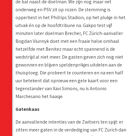
de bal naast de doelman. We zijn nog maar net
onderweg en PSV zit op rozen. De stemming is
opperbest in het Phillips Stadion, op het plukje in het
uitvak én op de hoofdtribune na. Gakpo test vijf
minuten later doelman Brecher, FC Zürich-aanvaller
Bogdan Viunnyk doet met een fraaie halve omhaal
hetzelfde met Benitez maar echt spannend is de
wedstrijd al niet meer. De gasten geven zich nog niet
gewonnen en blijven speldenprikjes uitdelen aan de
thuisploeg. Die probeert te counteren en na een half
uur betekent dat opnieuw een gele kaart voor een
tegenstander van Xavi Simons, nu is Antonio
Marchesano het haasje.
Gatenkaas
De aanvallende intenties van de Zwitsers ten spijt: er
zitten meer gaten in de verdediging van FC Zürich dan