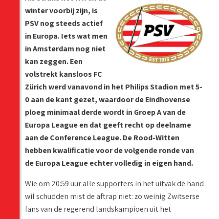
winter voorbij zijn, is
PSV nog steeds actief
in Europa. Iets wat men
in Amsterdam nog niet
kan zeggen. Een
volstrekt kansloos FC
Zürich werd vanavond in het Philips Stadion met 5-
0 aan de kant gezet, waardoor de Eindhovense
ploeg minimaal derde wordt in Groep A van de
Europa League en dat geeft recht op deelname
aan de Conference League. De Rood-Witten
hebben kwalificatie voor de volgende ronde van
de Europa League echter volledig in eigen hand.
Wie om 20:59 uur alle supporters in het uitvak de hand
wil schudden mist de aftrap niet: zo weinig Zwitserse
fans van de regerend landskampioen uit het