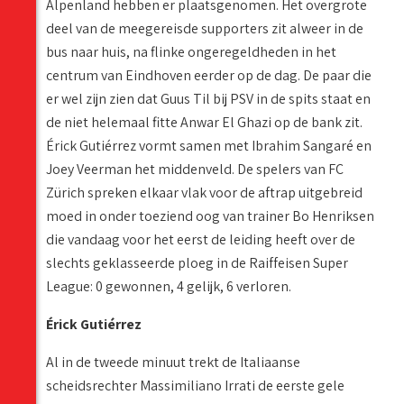
Alpenland hebben er plaatsgenomen. Het overgrote
deel van de meegereisde supporters zit alweer in de
bus naar huis, na flinke ongeregeldheden in het
centrum van Eindhoven eerder op de dag. De paar die
er wel zijn zien dat Guus Til bij PSV in de spits staat en
de niet helemaal fitte Anwar El Ghazi op de bank zit.
Érick Gutiérrez vormt samen met Ibrahim Sangaré en
Joey Veerman het middenveld. De spelers van FC
Zürich spreken elkaar vlak voor de aftrap uitgebreid
moed in onder toeziend oog van trainer Bo Henriksen
die vandaag voor het eerst de leiding heeft over de
slechts geklasseerde ploeg in de Raiffeisen Super
League: 0 gewonnen, 4 gelijk, 6 verloren.
Érick Gutiérrez
Al in de tweede minuut trekt de Italiaanse
scheidsrechter Massimiliano Irrati de eerste gele