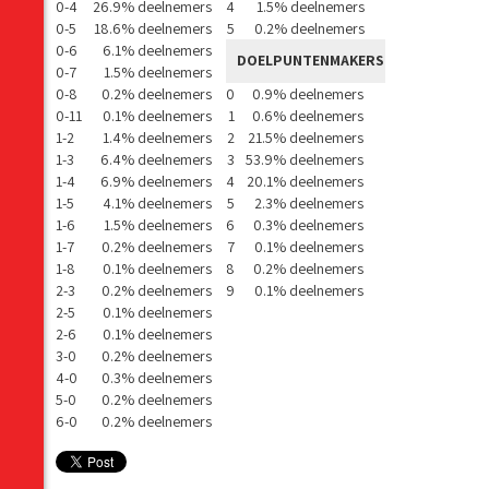
0-4
26.9% deelnemers
4
1.5% deelnemers
0-5
18.6% deelnemers
5
0.2% deelnemers
0-6
6.1% deelnemers
DOELPUNTENMAKERS
0-7
1.5% deelnemers
0-8
0.2% deelnemers
0
0.9% deelnemers
0-11
0.1% deelnemers
1
0.6% deelnemers
1-2
1.4% deelnemers
2
21.5% deelnemers
1-3
6.4% deelnemers
3
53.9% deelnemers
1-4
6.9% deelnemers
4
20.1% deelnemers
1-5
4.1% deelnemers
5
2.3% deelnemers
1-6
1.5% deelnemers
6
0.3% deelnemers
1-7
0.2% deelnemers
7
0.1% deelnemers
1-8
0.1% deelnemers
8
0.2% deelnemers
2-3
0.2% deelnemers
9
0.1% deelnemers
2-5
0.1% deelnemers
2-6
0.1% deelnemers
3-0
0.2% deelnemers
4-0
0.3% deelnemers
5-0
0.2% deelnemers
6-0
0.2% deelnemers