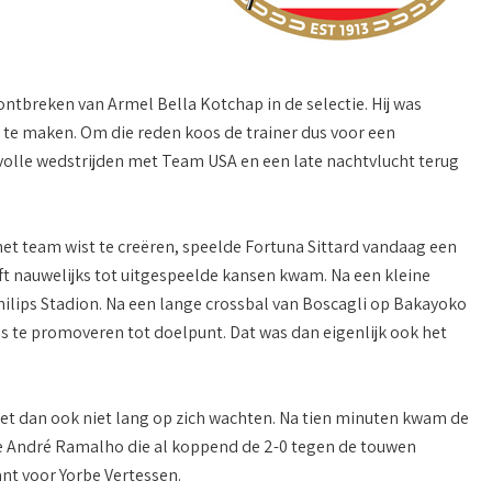
ntbreken van Armel Bella Kotchap in de selectie. Hij was
 te maken. Om die reden koos de trainer dus voor een
 volle wedstrijden met Team USA en een late nachtvlucht terug
et team wist te creëren, speelde Fortuna Sittard vandaag een
t nauwelijks tot uitgespeelde kansen kwam. Na een kleine
ilips Stadion. Na een lange crossbal van Boscagli op Bakayoko
ns te promoveren tot doelpunt. Dat was dan eigenlijk ook het
liet dan ook niet lang op zich wachten. Na tien minuten kwam de
de André Ramalho die al koppend de 2-0 tegen de touwen
ant voor Yorbe Vertessen.