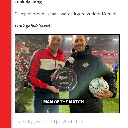
Luuk de Jong
De bijbehorende schaal werd uitgereikt door Menno!
Luuk gefeliciteerd!
Laatst bijgewerkt : 14 jan 2024 - 1:25