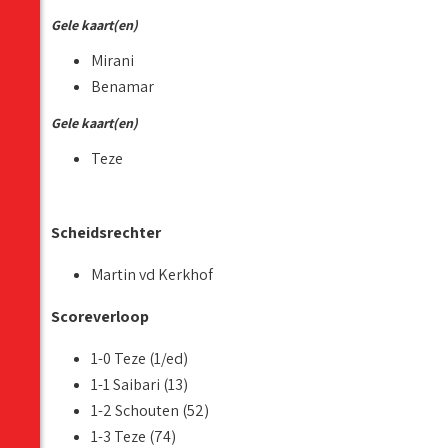
Gele kaart(en)
Mirani
Benamar
Gele kaart(en)
Teze
Scheidsrechter
Martin vd Kerkhof
Scoreverloop
1-0 Teze (1/ed)
1-1 Saibari (13)
1-2 Schouten (52)
1-3 Teze (74)