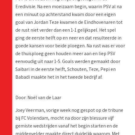
Eredivisie. Na een moeizaam begin, waarin PSV al na
een minuut op achterstand kwam door een eigen
goal van Jordan Teze kwamen de Eindhovenaren tot
de rust niet verder dan een 1-1 gelijkspel. Het spel
ging de eerste helft op en neer en dat resulteerde in
goede kansen voor beide ploegen. Na rust was er voor
de thuisploeg geen houden meer aan en liep PSV
eenvoudig uit naar 1-5. Goals werden gemaakt door
Saibari in de eerste helft, Schouten, Teze, Pepi en
Babadi maakte het in het tweede bedrijf af.
Door: Noël van de Laar
Joey Veerman, vorige week nog gespot op de tribune
bij FC Volendam, mocht na door zijn blessure vijf
gemiste wedstrijden vanaf het begin starten en de
middenvelder maakte direct duidelijk waarom. Met