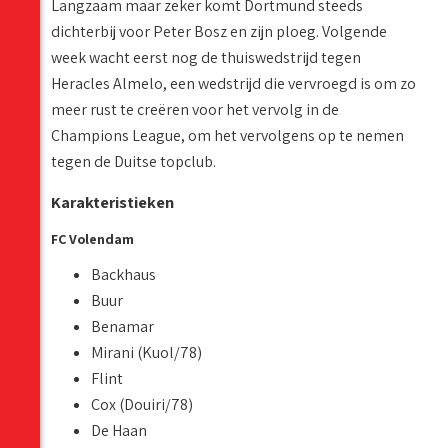
Langzaam maar zeker komt Dortmund steeds
dichterbij voor Peter Bosz en zijn ploeg. Volgende
week wacht eerst nog de thuiswedstrijd tegen
Heracles Almelo, een wedstrijd die vervroegd is om zo
meer rust te creëren voor het vervolg in de
Champions League, om het vervolgens op te nemen
tegen de Duitse topclub.
Karakteristieken
FC Volendam
Backhaus
Buur
Benamar
Mirani (Kuol/78)
Flint
Cox (Douiri/78)
De Haan