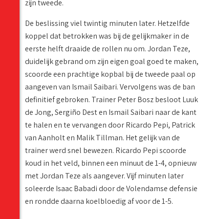
zijn tweede.
De beslissing viel twintig minuten later. Hetzelfde
koppel dat betrokken was bij de gelijkmaker in de
eerste helft draaide de rollen nu om. Jordan Teze,
duidelijk gebrand om zijn eigen goal goed te maken,
scoorde een prachtige kopbal bij de tweede paal op
aangeven van Ismail Saibari. Vervolgens was de ban
definitief gebroken. Trainer Peter Bosz besloot Luuk
de Jong, Sergiño Dest en Ismail Saibari naar de kant
te halen en te vervangen door Ricardo Pepi, Patrick
van Aanholt en Malik Tillman. Het gelijk van de
trainer werd snel bewezen. Ricardo Pepi scoorde
koud in het veld, binnen een minuut de 1-4, opnieuw
met Jordan Teze als aangever. Vijf minuten later
soleerde Isaac Babadi door de Volendamse defensie
en rondde daarna koelbloedig af voor de 1-5.