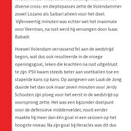
diverse cross- en dieptepasses zette de Volendammer
zowel Lozano als Saibari alleen voor het doel.
Vijfenveertig minuten was echter wel het maximale
voor Veerman, na rust werd hij vervangen door Isaac
Babadi.
Hoewel Volendam verrassend fel aan de wedstrijd
begon, wat dus ook resulteerde in de vroege
openingsgoal, leken die krachten na rust uitgeblust
te zijn. PSV kwam steeds beter aan voetballen toe en
stapelde kans op kans. Op aangeven van Luuk de Jong
duurde het dan ook maar zeven minuten voor Jerdy
Schouten zijn ploeg voor het eerst in de wedstrijd op
voorsprong zette. Het was een bijzonder doelpunt
voor de defensieve middenvelder, nooit eerder
maakte hij meer dan één goal in een seizoen op het
hoogste niveau. Na zijn goal bij Heracles was dit dus