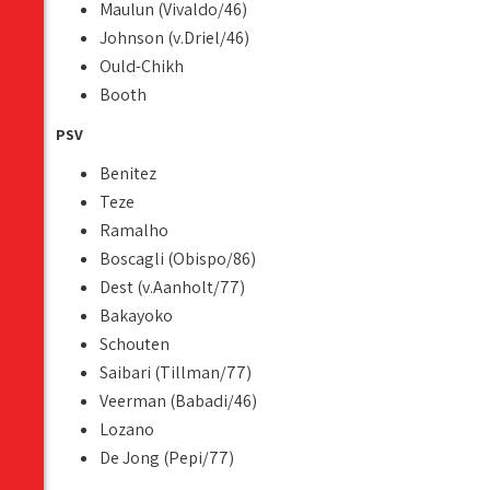
Maulun (Vivaldo/46)
Johnson (v.Driel/46)
Ould-Chikh
Booth
PSV
Benitez
Teze
Ramalho
Boscagli (Obispo/86)
Dest (v.Aanholt/77)
Bakayoko
Schouten
Saibari (Tillman/77)
Veerman (Babadi/46)
Lozano
De Jong (Pepi/77)