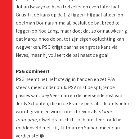
Johan Bakayoko bijna trefzeker en even later laat
Guus Til dé kans op de 1-2 liggen. Hij gaat alleen op
doelman Donnarumma af, besluit de bal breed te
leggen op Noa Lang, maar doet dat zo onnauwkeurig
dat Marquinhos de bal tot zijn eigen opluchting kan
wegwerken. PSG krijgt daarna een grote kans via
Neves, maar hij volleert de bal naast de goal.
PSG domineert
PSG neemt het heft stevig in handen en zet PSV
steeds meer onder druk. PSV mist de splijtende
passes van Joey Veerman en de heersende rust van
Jerdy Schouten, die in de Franse pers als sleutelspeler
wordt gezien en wordt omschreven als
plaque
tournante
, ofwel draaischijf. Toch presteert ook het
middenveld met Til, Tillman en Saibari meer dan
verdienstelijk.