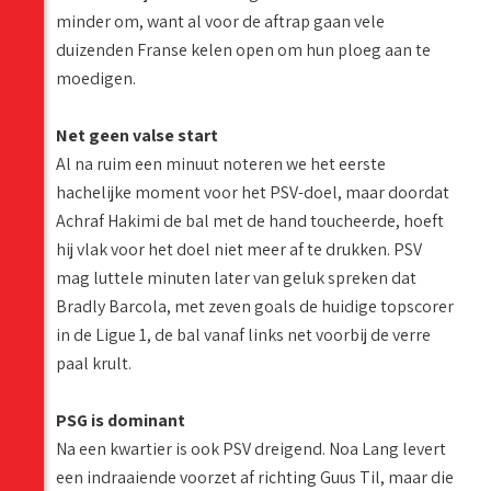
minder om, want al voor de aftrap gaan vele
duizenden Franse kelen open om hun ploeg aan te
moedigen.
Net geen valse start
Al na ruim een minuut noteren we het eerste
hachelijke moment voor het PSV-doel, maar doordat
Achraf Hakimi de bal met de hand toucheerde, hoeft
hij vlak voor het doel niet meer af te drukken. PSV
mag luttele minuten later van geluk spreken dat
Bradly Barcola, met zeven goals de huidige topscorer
in de Ligue 1, de bal vanaf links net voorbij de verre
paal krult.
PSG is dominant
Na een kwartier is ook PSV dreigend. Noa Lang levert
een indraaiende voorzet af richting Guus Til, maar die