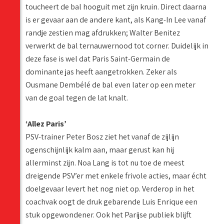
toucheert de bal hooguit met zijn kruin. Direct daarna
is er gevaar aan de andere kant, als Kang-In Lee vanaf
randje zestien mag afdrukken; Walter Benitez
verwerkt de bal ternauwernood tot corner. Duidelijk in
deze fase is wel dat Paris Saint-Germain de
dominante jas heeft aangetrokken. Zeker als
Ousmane Dembélé de bal even later op een meter
van de goal tegen de lat knalt.
‘Allez Paris’
PSV-trainer Peter Bosz ziet het vanaf de zijlijn
ogenschijnlijk kalm aan, maar gerust kan hij
allerminst zijn. Noa Lang is tot nu toe de meest
dreigende PSV’er met enkele frivole acties, maar écht
doelgevaar levert het nog niet op. Verderop in het
coachvak oogt de druk gebarende Luis Enrique een
stuk opgewondener. Ook het Parijse publiek blijft