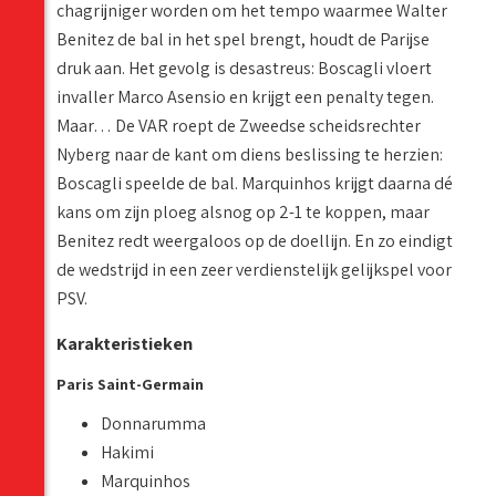
chagrijniger worden om het tempo waarmee Walter
Benitez de bal in het spel brengt, houdt de Parijse
druk aan. Het gevolg is desastreus: Boscagli vloert
invaller Marco Asensio en krijgt een penalty tegen.
Maar… De VAR roept de Zweedse scheidsrechter
Nyberg naar de kant om diens beslissing te herzien:
Boscagli speelde de bal. Marquinhos krijgt daarna dé
kans om zijn ploeg alsnog op 2-1 te koppen, maar
Benitez redt weergaloos op de doellijn. En zo eindigt
de wedstrijd in een zeer verdienstelijk gelijkspel voor
PSV.
Karakteristieken
Paris Saint-Germain
Donnarumma
Hakimi
Marquinhos