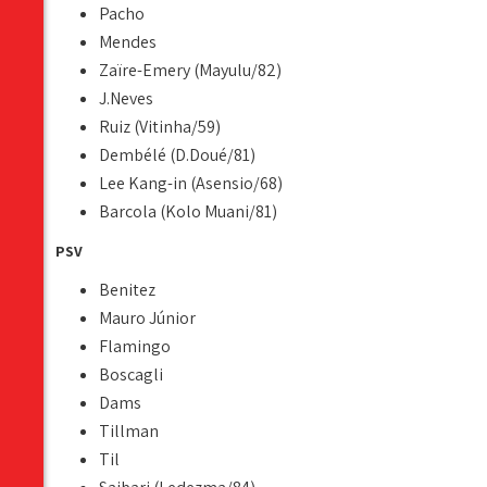
Pacho
Mendes
Zaïre-Emery (Mayulu/82)
J.Neves
Ruiz (Vitinha/59)
Dembélé (D.Doué/81)
Lee Kang-in (Asensio/68)
Barcola (Kolo Muani/81)
PSV
Benitez
Mauro Júnior
Flamingo
Boscagli
Dams
Tillman
Til