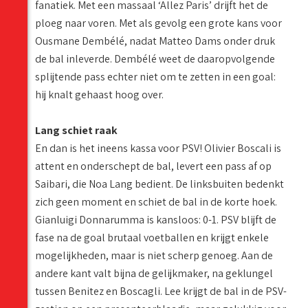
fanatiek. Met een massaal ‘Allez Paris’ drijft het de
ploeg naar voren. Met als gevolg een grote kans voor
Ousmane Dembélé, nadat Matteo Dams onder druk
de bal inleverde. Dembélé weet de daaropvolgende
splijtende pass echter niet om te zetten in een goal:
hij knalt gehaast hoog over.
Lang schiet raak
En dan is het ineens kassa voor PSV! Olivier Boscali is
attent en onderschept de bal, levert een pass af op
Saibari, die Noa Lang bedient. De linksbuiten bedenkt
zich geen moment en schiet de bal in de korte hoek.
Gianluigi Donnarumma is kansloos: 0-1. PSV blijft de
fase na de goal brutaal voetballen en krijgt enkele
mogelijkheden, maar is niet scherp genoeg. Aan de
andere kant valt bijna de gelijkmaker, na geklungel
tussen Benitez en Boscagli. Lee krijgt de bal in de PSV-