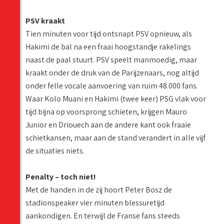
PSV kraakt
Tien minuten voor tijd ontsnapt PSV opnieuw, als
Hakimi de bal na een fraai hoogstandje rakelings
naast de paal stuurt. PSV speelt manmoedig, maar
kraakt onder de druk van de Parijzenaars, nog altijd
onder felle vocale aanvoering van ruim 48.000 fans.
Waar Kolo Muani en Hakimi (twee keer) PSG vlak voor
tijd bijna op voorsprong schieten, krijgen Mauro
Junior en Driouech aan de andere kant ook fraaie
schietkansen, maar aan de stand verandert in alle vijf
de situaties niets.
Penalty – toch niet!
Met de handen in de zij hoort Peter Bosz de
stadionspeaker vier minuten blessuretijd
aankondigen. En terwijl de Franse fans steeds