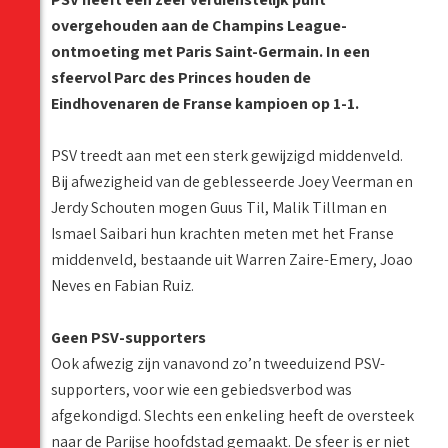
overgehouden aan de Champins League-
ontmoeting met Paris Saint-Germain. In een
sfeervol Parc des Princes houden de
Eindhovenaren de Franse kampioen op 1-1.
PSV treedt aan met een sterk gewijzigd middenveld.
Bij afwezigheid van de geblesseerde Joey Veerman en
Jerdy Schouten mogen Guus Til, Malik Tillman en
Ismael Saibari hun krachten meten met het Franse
middenveld, bestaande uit Warren Zaire-Emery, Joao
Neves en Fabian Ruiz.
Geen PSV-supporters
Ook afwezig zijn vanavond zo’n tweeduizend PSV-
supporters, voor wie een gebiedsverbod was
afgekondigd. Slechts een enkeling heeft de oversteek
naar de Parijse hoofdstad gemaakt. De sfeer is er niet