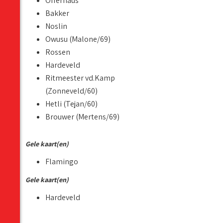
Offerhaus
Bakker
Noslin
Owusu (Malone/69)
Rossen
Hardeveld
Ritmeester vd.Kamp
(Zonneveld/60)
Hetli (Tejan/60)
Brouwer (Mertens/69)
Gele kaart(en)
Flamingo
Gele kaart(en)
Hardeveld