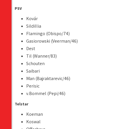
PSV
Kovár
Sildillia
Flamingo (Obispo/74)
Gasiorowski (Veerman/46)
Dest
Til (Wanner/83)
Schouten
Saibari
Man (Bajraktarevic/46)
Perisic
v.Bommel (Pepi/46)
Telstar
Koeman
Koswal