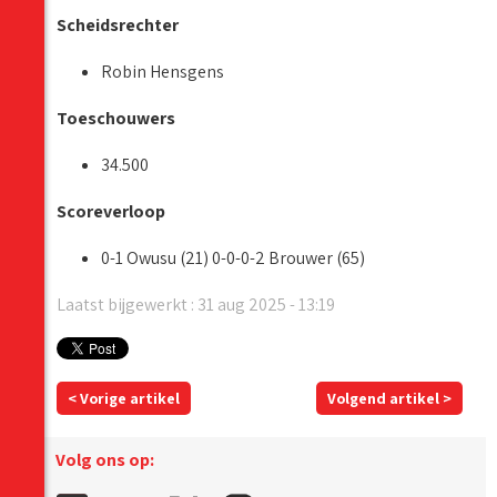
Scheidsrechter
Robin Hensgens
Toeschouwers
34.500
Scoreverloop
0-1 Owusu (21) 0-0-0-2 Brouwer (65)
Laatst bijgewerkt : 31 aug 2025 - 13:19
< Vorige artikel
Volgend artikel >
Volg ons op: