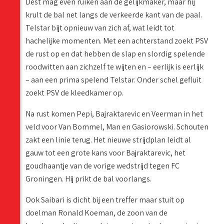
Dest mag even ruiken aan de gelijkmaker, maar hij
krult de bal net langs de verkeerde kant van de paal.
Telstar bijt opnieuw van zich af, wat leidt tot
hachelijke momenten. Met een achterstand zoekt PSV
de rust op en dat hebben de slap en slordig spelende
roodwitten aan zichzelf te wijten en – eerlijk is eerlijk
– aan een prima spelend Telstar. Onder schel gefluit
zoekt PSV de kleedkamer op.
Na rust komen Pepi, Bajraktarevic en Veerman in het
veld voor Van Bommel, Man en Gasiorowski. Schouten
zakt een linie terug. Het nieuwe strijdplan leidt al
gauw tot een grote kans voor Bajraktarevic, het
goudhaantje van de vorige wedstrijd tegen FC
Groningen. Hij prikt de bal voorlangs.
Ook Saibari is dicht bij een treffer maar stuit op
doelman Ronald Koeman, de zoon van de