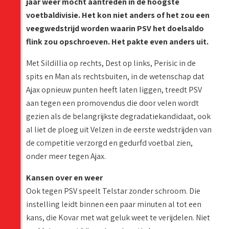
jaar weer mocht aantreden in de hoogste
voetbaldivisie. Het kon niet anders of het zou een
veegwedstrijd worden waarin PSV het doelsaldo
flink zou opschroeven. Het pakte even anders uit.
Met Sildillia op rechts, Dest op links, Perisic in de
spits en Man als rechtsbuiten, in de wetenschap dat
Ajax opnieuw punten heeft laten liggen, treedt PSV
aan tegen een promovendus die door velen wordt
gezien als de belangrijkste degradatiekandidaat, ook
al liet de ploeg uit Velzen in de eerste wedstrijden van
de competitie verzorgd en gedurfd voetbal zien,
onder meer tegen Ajax.
Kansen over en weer
Ook tegen PSV speelt Telstar zonder schroom. Die
instelling leidt binnen een paar minuten al tot een
kans, die Kovar met wat geluk weet te verijdelen. Niet