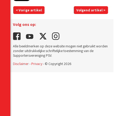
< Vorige artikel
Volgend artikel >
Volg ons op:
Alle beeldmerken op deze website mogen niet gebruikt worden
zonder uitdrukkelijke schriftelijke toestemming van de
Supportersvereniging PSV.
Disclaimer
-
Privacy
- © Copyright 2026