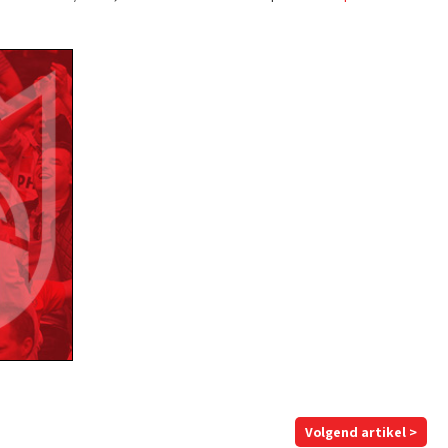
Volgend artikel >