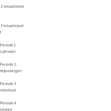
 totaalstand:
 totaalstand:
t
Periode 1:
 Labrador
Periode 2:
heijnsbergen
Periode 3:
nlieshout
Periode 4:
ostveen