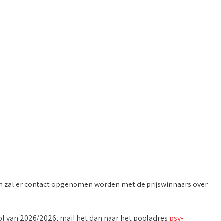
mijn zal er contact opgenomen worden met de prijswinnaars over
ol van 2026/2026, mail het dan naar het pooladres
psv-