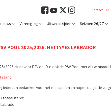
Contact
FA
Nieuws
Vereniging
Uitwedstrijden
Seizoen 26/27
SV POOL 2025/2026: HETTYYES LABRADOR
25/2026 zit er voor PSV op! Dus ook de PSV Pool met als winnaar H
l stand.
 wij iedereen bedanken voor het meespelen en hopen dat jullie vol
 totaalstand:
 Labrador