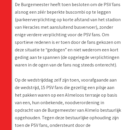
De Burgemeester heeft toen besloten om de PSV fans
alsnog een zéér beperkte buscombi op te leggen
(parkeerverplichting op korte afstand van het stadion
van Heracles met aansluitend busvervoer), zonder
enige verdere verplichting voor de PSV fans. Om
sportieve redenen is er toen door de fans gekozen om
deze situatie te “gedogen” en niet wederom een kort
geding aan te spannen (de opgelegde verplichtingen
waren in de ogen van de fans nog steeds onterecht).
Op de wedstrijddag zelf zijn toen, voorafgaande aan
de wedstrijd, 15 PSV fans die gezellig een pilsje aan
het pakken waren op een Almeloos terrasje op basis
van een, hun onbekende, noodverordening in
opdracht van de Burgemeester van Almelo bestuurlijk
opgehouden. Tegen deze bestuurlijke ophouding zijn
toen de PSV fans, ondersteunt door de