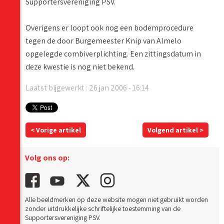
Supportersvereniging PSV.
Overigens er loopt ook nog een bodemprocedure
tegen de door Burgemeester Knip van Almelo
opgelegde combiverplichting. Een zittingsdatum in
deze kwestie is nog niet bekend.
Laatst bijgewerkt : 26 jan 2006 - 16:14
< Vorige artikel
Volgend artikel >
Volg ons op:
Alle beeldmerken op deze website mogen niet gebruikt worden
zonder uitdrukkelijke schriftelijke toestemming van de
Supportersvereniging PSV.