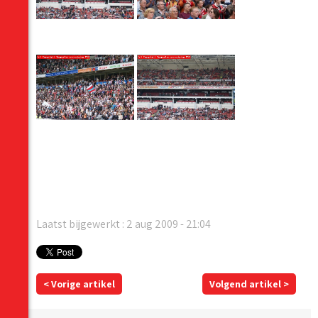
Laatst bijgewerkt : 2 aug 2009 - 21:04
< Vorige artikel
Volgend artikel >