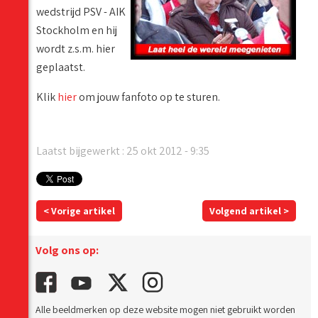
wedstrijd PSV - AIK
Stockholm en hij
wordt z.s.m. hier
geplaatst.
Klik
hier
om jouw fanfoto op te sturen.
Laatst bijgewerkt : 25 okt 2012 - 9:35
< Vorige artikel
Volgend artikel >
Volg ons op:
Alle beeldmerken op deze website mogen niet gebruikt worden