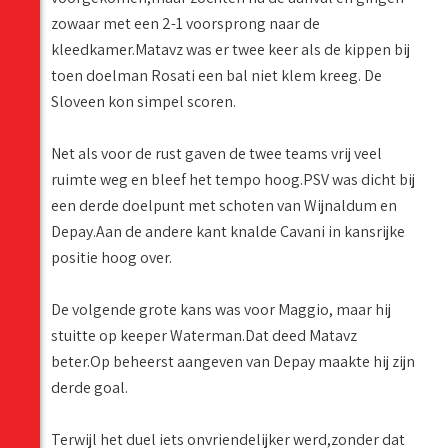
zowaar met een 2-1 voorsprong naar de
kleedkamer.Matavz was er twee keer als de kippen bij
toen doelman Rosati een bal niet klem kreeg. De
Sloveen kon simpel scoren.
Net als voor de rust gaven de twee teams vrij veel
ruimte weg en bleef het tempo hoog.PSV was dicht bij
een derde doelpunt met schoten van Wijnaldum en
Depay.Aan de andere kant knalde Cavani in kansrijke
positie hoog over.
De volgende grote kans was voor Maggio, maar hij
stuitte op keeper Waterman.Dat deed Matavz
beter.Op beheerst aangeven van Depay maakte hij zijn
derde goal.
Terwijl het duel iets onvriendelijker werd,zonder dat