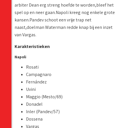
arbiter Dean erg streng hoefde te worden,bleef het
spel op en neer gaan.Napoli kreeg nog enkele grote
kansen.Pandev schoot een vrije trap net
naast,doelman Waterman redde knap bij een inzet
van Vargas.
Karakteristieken
Napoli
Rosati
Campagnaro
Fernández
Uvini
Maggio (Mesto/69)
Donadel
Inler (Pandev/57)
Dossena
Vargas