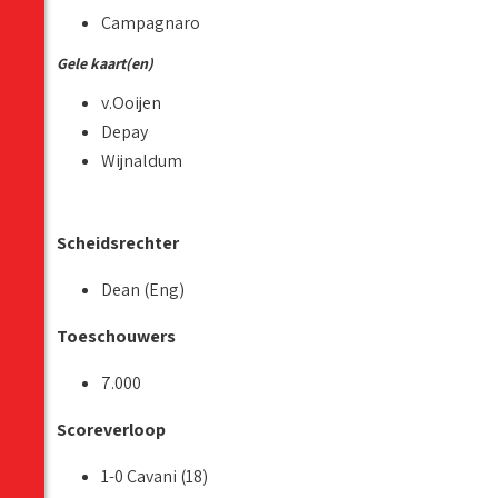
Campagnaro
Gele kaart(en)
v.Ooijen
Depay
Wijnaldum
Scheidsrechter
Dean (Eng)
Toeschouwers
7.000
Scoreverloop
1-0 Cavani (18)