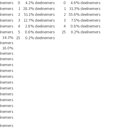
lnemers
0
4.2% deelnemers
0
4.6% deelnemers
lnemers
1
28.3% deelnemers
1
31.3% deelnemers
lnemers
2
51.1% deelnemers
2
55.6% deelnemers
lnemers
3
12.7% deelnemers
3
7.5% deelnemers
lnemers
4
2.8% deelnemers
4
0.8% deelnemers
lnemers
5
0.6% deelnemers
25
0.2% deelnemers
34.3%
25
0.2% deelnemers
lnemers
16.0%
lnemers
lnemers
lnemers
lnemers
lnemers
lnemers
lnemers
lnemers
lnemers
lnemers
lnemers
lnemers
lnemers