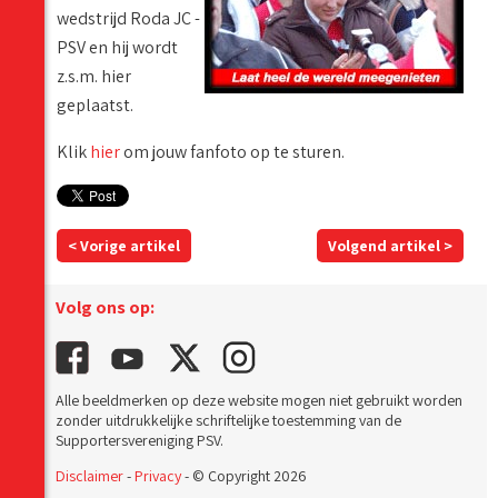
wedstrijd Roda JC -
PSV en hij wordt
z.s.m. hier
geplaatst.
Klik
hier
om jouw fanfoto op te sturen.
< Vorige artikel
Volgend artikel >
Volg ons op:
Alle beeldmerken op deze website mogen niet gebruikt worden
zonder uitdrukkelijke schriftelijke toestemming van de
Supportersvereniging PSV.
Disclaimer
-
Privacy
- © Copyright 2026