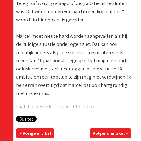
Telegraaf werd gevraagd of degradatie uit te sluiten
was. Dat werd meteen vertaald in een kop dat het “D-
woord” in Eindhoven is gevallen.
Marcel moet niet te hard worden aangevallen als hij
de huidige situatie onder ogen ziet. Dat kan ook
moeilijk anders als je de slechtste resultaten sinds
meer dan 40 jaar boekt. Tegelijkertijd mag niemand,
ook Marcel niet, zich neerleggen bij die situatie. De
ambitie om een topclub te zijn mag niet verdwijnen. Ik
ben ervan overtuigd dat Marcel dat ook hartgrondig
met me eens is.
Laatst bijgewerkt : 10 dec 2013 - 13:53
< Vorige artikel
Volgend artikel >