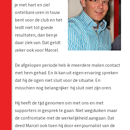
je met hart en ziel
ontelbare uren in touw
bent voor de club en het
leidt niet tot goede
resultaten, dan ben je
daar ziek van. Dat geldt
zeker ook voor Marcel.
De afgelopen periode heb ik meerdere malen contact
met hem gehad. En ik kan uit eigen ervaring spreken
dat hij de ogen niet sluit voor de situatie. En
misschien nog belangrijker: hij sluit niet zijn oren.
Hij heeft de tijd genomen om met ons en met
supporters in gesprek te gaan. Niet wegduiken maar
de confrontatie met de werkelijkheid aangaan. Dat
deed Marcel ook toen hij door een journalist van de