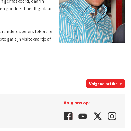
en gemaskeerd, daarin
een goede zet heeft gedaan.
r andere spelers tekort te
 gaf zijn visitekaartje af.
Volgend artikel >
Volg ons op: