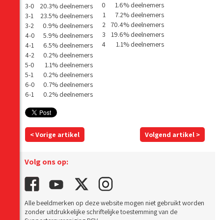
0
1.6% deelnemers
3-0
20.3% deelnemers
1
7.2% deelnemers
3-1
23.5% deelnemers
2
70.4% deelnemers
3-2
0.9% deelnemers
3
19.6% deelnemers
4-0
5.9% deelnemers
4
1.1% deelnemers
4-1
6.5% deelnemers
4-2
0.2% deelnemers
5-0
1.1% deelnemers
5-1
0.2% deelnemers
6-0
0.7% deelnemers
6-1
0.2% deelnemers
< Vorige artikel
Volgend artikel >
Volg ons op:
Alle beeldmerken op deze website mogen niet gebruikt worden
zonder uitdrukkelijke schriftelijke toestemming van de