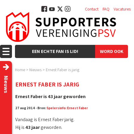
Contact
FAQ
Vacatures
EEN ECHTE FAN IS LID!
WORD OOK
LID!
Home
>
Nieuws
>
Ernest Faber is jarig
Nieuws
ERNEST FABER IS JARIG
Ernest Faber is 43 jaar geworden
27 aug 2014 - Bron:
Spelersinfo: Ernest Faber
Vandaag is Ernest Faber jarig.
Hij is
43 jaar
geworden.