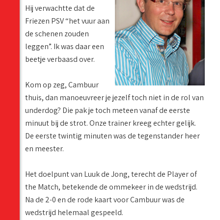
Hij verwachtte dat de
Friezen PSV “het vuur aan
de schenen zouden
leggen”. Ik was daar een
beetje verbaasd over.
Kom op zeg, Cambuur
thuis, dan manoeuvreer je jezelf toch niet in de rol van
underdog? Die pak je toch meteen vanaf de eerste
minuut bij de strot. Onze trainer kreeg echter gelijk.
De eerste twintig minuten was de tegenstander heer
en meester.
Het doelpunt van Luuk de Jong, terecht de Player of
the Match, betekende de ommekeer in de wedstrijd.
Na de 2-0 en de rode kaart voor Cambuur was de
wedstrijd helemaal gespeeld.