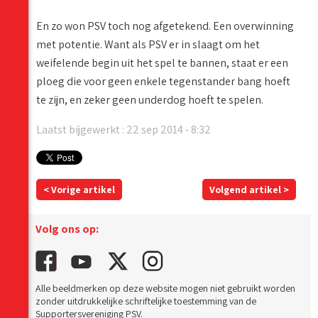
En zo won PSV toch nog afgetekend. Een overwinning
met potentie. Want als PSV er in slaagt om het
weifelende begin uit het spel te bannen, staat er een
ploeg die voor geen enkele tegenstander bang hoeft
te zijn, en zeker geen underdog hoeft te spelen.
Laatst bijgewerkt : 22 sep 2014 - 8:32
< Vorige artikel
Volgend artikel >
Volg ons op:
Alle beeldmerken op deze website mogen niet gebruikt worden
zonder uitdrukkelijke schriftelijke toestemming van de
Supportersvereniging PSV.