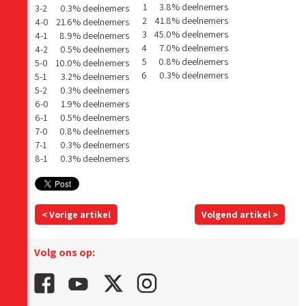
1
3.8% deelnemers
3-2
0.3% deelnemers
2
41.8% deelnemers
4-0
21.6% deelnemers
3
45.0% deelnemers
4-1
8.9% deelnemers
4
7.0% deelnemers
4-2
0.5% deelnemers
5
0.8% deelnemers
5-0
10.0% deelnemers
6
0.3% deelnemers
5-1
3.2% deelnemers
5-2
0.3% deelnemers
6-0
1.9% deelnemers
6-1
0.5% deelnemers
7-0
0.8% deelnemers
7-1
0.3% deelnemers
8-1
0.3% deelnemers
< Vorige artikel
Volgend artikel >
Volg ons op: