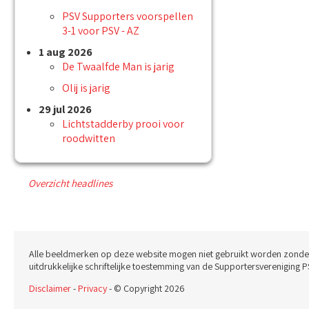
PSV Supporters voorspellen
3-1 voor PSV - AZ
1 aug 2026
De Twaalfde Man is jarig
Olij is jarig
29 jul 2026
Lichtstadderby prooi voor
roodwitten
Overzicht headlines
Alle beeldmerken op deze website mogen niet gebruikt worden zonde
uitdrukkelijke schriftelijke toestemming van de Supportersvereniging P
Disclaimer
-
Privacy
- © Copyright 2026