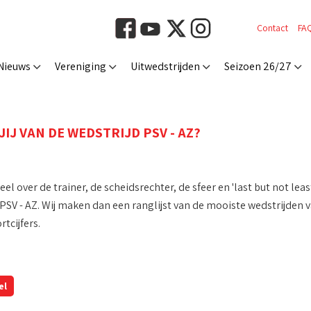
Contact
FA
Nieuws
Vereniging
Uitwedstrijden
Seizoen 26/27
IJ VAN DE WEDSTRIJD PSV - AZ?
el over de trainer, de scheidsrechter, de sfeer en 'last but not least
PSV - AZ. Wij maken dan een ranglijst van de mooiste wedstrijden v
tcijfers.
el