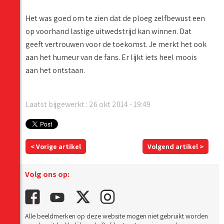
Het was goed om te zien dat de ploeg zelfbewust een
op voorhand lastige uitwedstrijd kan winnen. Dat
geeft vertrouwen voor de toekomst. Je merkt het ook
aan het humeur van de fans. Er lijkt iets heel moois
aan het ontstaan.
Laatst bijgewerkt : 26 okt 2014 - 19:49
< Vorige artikel
Volgend artikel >
Volg ons op:
Alle beeldmerken op deze website mogen niet gebruikt worden