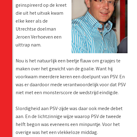
geïnspireerd op de kreet
die uit het uitvak kwam
elke keer als de
Utrechtse doelman
Jeroen Verhoeven een
uittrap nam.
Nou is het natuurlijk een beetje flauw om grapjes te
maken over het gewicht van de goalie. Want hij
voorkwam meerdere keren een doelpunt van PSV. En
was er daardoor mede verantwoordelijk voor dat PSV
niet met een monsterscore de wedstrijd eindigde.
Slordigheid aan PSV-zijde was daar ook mede debet
aan. En de lichtzinnige wijze waarop PSV de tweede
helft begon was eveneens een minpuntje. Voor het
overige was het een vlekkeloze middag.